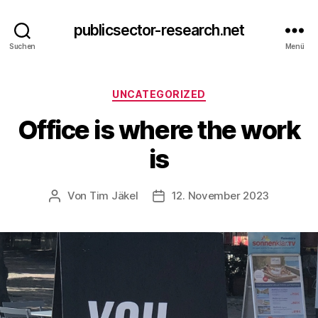
publicsector-research.net
Suchen
Menü
Kategorien
UNCATEGORIZED
Office is where the work
is
Von
Tim Jäkel
12. November 2023
Beitragsautor
Veröffentlichungsdatum