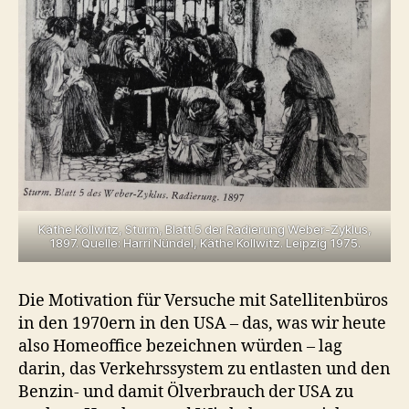
Käthe Kollwitz, Sturm, Blatt 5 der Radierung Weber-Zyklus,
1897. Quelle: Harri Nündel, Käthe Kollwitz. Leipzig 1975.
Die Motivation für Versuche mit Satellitenbüros
in den 1970ern in den USA – das, was wir heute
also Homeoffice bezeichnen würden – lag
darin, das Verkehrssystem zu entlasten und den
Benzin- und damit Ölverbrauch der USA zu