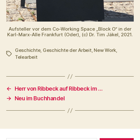
Aufsteller vor dem Co-Working Space „Block O“ in der
Karl-Marx-Alle Frankfurt (Oder), (c) Dr. Tim Jäkel, 2021.
Geschichte
,
Geschichte der Arbeit
,
New Work
,
Schlagwörter
Telearbeit
←
Herr von Ribbeck auf Ribbeck im …
→
Neu im Buchhandel