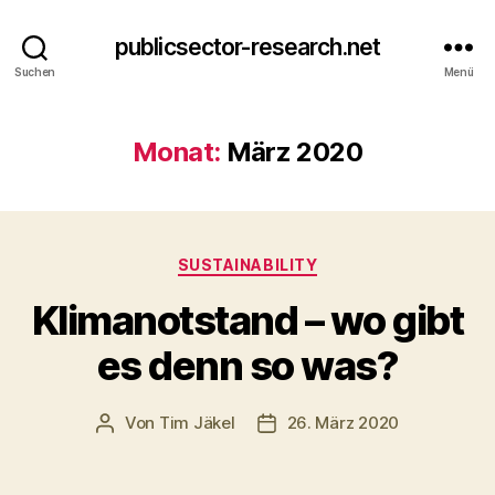
publicsector-research.net
Suchen
Menü
Monat:
März 2020
Kategorien
SUSTAINABILITY
Klimanotstand – wo gibt
es denn so was?
Von
Tim Jäkel
26. März 2020
Beitragsautor
Veröffentlichungsdatum