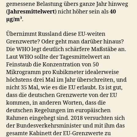
gemessene Belastung übers ganze Jahr hinweg
(
Jahresmittelwert
) nicht höher sein als
40
μg/m³
.
Übernimmt Russland diese EU-weiten
Grenzwerte? Oder geht man darüber hinaus?
Die WHO legt deutlich schärfere Maßstäbe an.
Laut WHO sollte der Tagesmittelwert an
Feinstaub die Konzentration von 50
Mikrogramm pro Kubikmeter idealerweise
höchstens drei Mal im Jahr überschreiten, und
nicht 35 Mal, wie es die EU erlaubt. Es ist gut,
dass die deutschen Grenzwerte von der EU
kommen, in anderen Worten, dass die
deutschen Regelungen im europäischen
Rahmen eingehegt sind. 2018 versuchten sich
der Bundesverkehrsminister und mit ihm das
gesamte Kabinett der EU-Grenzwerte zu