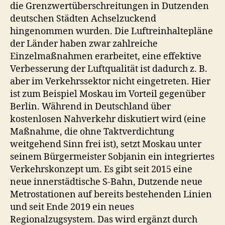
die Grenzwertüberschreitungen in Dutzenden
deutschen Städten Achselzuckend
hingenommen wurden. Die Luftreinhaltepläne
der Länder haben zwar zahlreiche
Einzelmaßnahmen erarbeitet, eine effektive
Verbesserung der Luftqualität ist dadurch z. B.
aber im Verkehrssektor nicht eingetreten. Hier
ist zum Beispiel Moskau im Vorteil gegenüber
Berlin. Während in Deutschland über
kostenlosen Nahverkehr diskutiert wird (eine
Maßnahme, die ohne Taktverdichtung
weitgehend Sinn frei ist), setzt Moskau unter
seinem Bürgermeister Sobjanin ein integriertes
Verkehrskonzept um. Es gibt seit 2015 eine
neue innerstädtische S-Bahn, Dutzende neue
Metrostationen auf bereits bestehenden Linien
und seit Ende 2019 ein neues
Regionalzugsystem. Das wird ergänzt durch