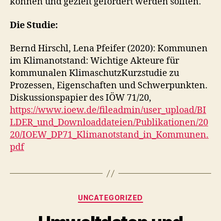
können und gezielt gefördert werden sollten.
Die Studie:
Bernd Hirschl, Lena Pfeifer (2020): Kommunen
im Klimanotstand: Wichtige Akteure für
kommunalen KlimaschutzKurzstudie zu
Prozessen, Eigenschaften und Schwerpunkten.
Diskussionspapier des IÖW 71/20,
https://www.ioew.de/fileadmin/user_upload/BI
LDER_und_Downloaddateien/Publikationen/20
20/IOEW_DP71_Klimanotstand_in_Kommunen.
pdf
Kategorien
UNCATEGORIZED