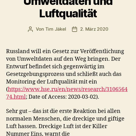
Umweltdaten und
Luftqualität
Von
Tim Jäkel
2. März 2020
Beitragsautor
Veröffentlichungsdatum
Russland will ein Gesetz zur Veröffentlichung
von Umweltdaten auf den Weg bringen. Der
Entwurf befindet sich gegenwärtig im
Gesetzgebungsprozess und schließt auch das
Monitoring der Luftqualität mit ein
(
https://www.hse.ru/en/news/research/3106564
74.html
; Date of Access: 2020-03-02).
Sehr gut – das ist die erste Reaktion bei allen
normalen Menschen, die dreckige und giftige
Luft hassen. Dreckige Luft ist der Killer
Nummer Eins, warnt die