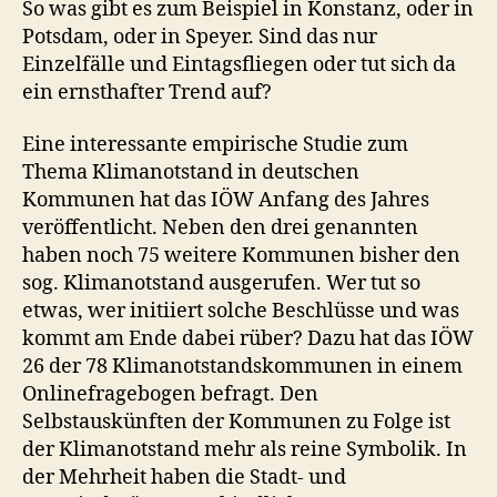
So was gibt es zum Beispiel in Konstanz, oder in
Potsdam, oder in Speyer. Sind das nur
Einzelfälle und Eintagsfliegen oder tut sich da
ein ernsthafter Trend auf?
Eine interessante empirische Studie zum
Thema Klimanotstand in deutschen
Kommunen hat das IÖW Anfang des Jahres
veröffentlicht. Neben den drei genannten
haben noch 75 weitere Kommunen bisher den
sog. Klimanotstand ausgerufen. Wer tut so
etwas, wer initiiert solche Beschlüsse und was
kommt am Ende dabei rüber? Dazu hat das IÖW
26 der 78 Klimanotstandskommunen in einem
Onlinefragebogen befragt. Den
Selbstauskünften der Kommunen zu Folge ist
der Klimanotstand mehr als reine Symbolik. In
der Mehrheit haben die Stadt- und