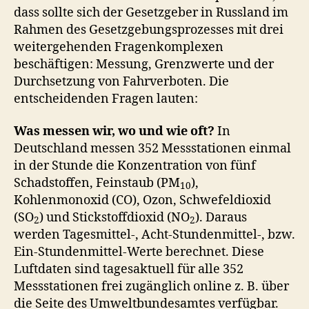
dass sollte sich der Gesetzgeber in Russland im
Rahmen des Gesetzgebungsprozesses mit drei
weitergehenden Fragenkomplexen
beschäftigen: Messung, Grenzwerte und der
Durchsetzung von Fahrverboten. Die
entscheidenden Fragen lauten:
Was messen wir, wo und wie oft?
In
Deutschland messen 352 Messstationen einmal
in der Stunde die Konzentration von fünf
Schadstoffen, Feinstaub (PM
),
10
Kohlenmonoxid (CO), Ozon, Schwefeldioxid
(SO
) und Stickstoffdioxid (NO
). Daraus
2
2
werden Tagesmittel-, Acht-Stundenmittel-, bzw.
Ein-Stundenmittel-Werte berechnet. Diese
Luftdaten sind tagesaktuell für alle 352
Messstationen frei zugänglich online z. B. über
die Seite des Umweltbundesamtes verfügbar.