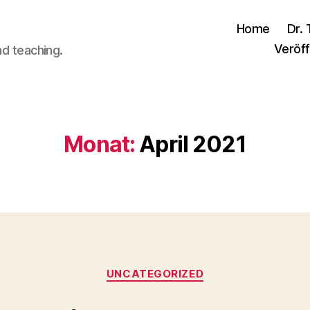
Home
Dr. 
Veröff
nd teaching.
Monat:
April 2021
Kategorien
UNCATEGORIZED