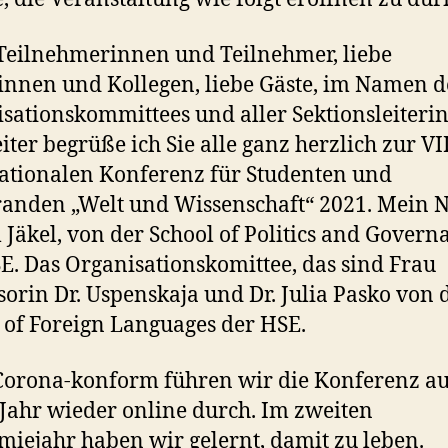
Teilnehmerinnen und Teilnehmer, liebe
innen und Kollegen, liebe Gäste, im Namen d
sationskommittees und aller Sektionsleiteri
iter begrüße ich Sie alle ganz herzlich zur VII
ationalen Konferenz für Studenten und
anden „Welt und Wissenschaft“ 2021. Mein
m Jäkel, von der School of Politics and Govern
E. Das Organisationskomittee, das sind Frau
sorin Dr. Uspenskaja und Dr. Julia Pasko von 
 of Foreign Languages der HSE.
orona-konform führen wir die Konferenz a
 Jahr wieder online durch. Im zweiten
iejahr haben wir gelernt, damit zu leben.