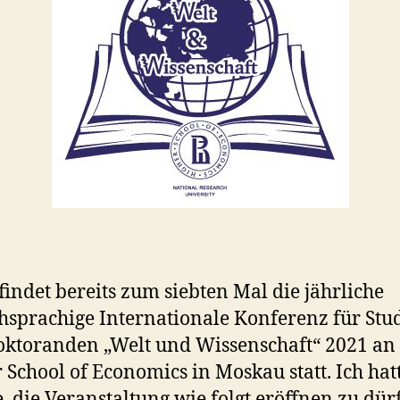
findet bereits zum siebten Mal die jährliche
hsprachige Internationale Konferenz für Stu
ktoranden „Welt und Wissenschaft“ 2021 an
 School of Economics in Moskau statt. Ich hat
, die Veranstaltung wie folgt eröffnen zu dür