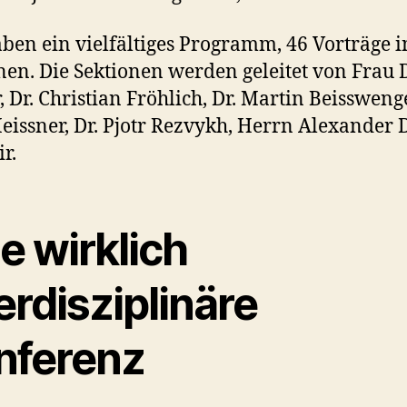
ben ein vielfältiges Programm, 46 Vorträge i
nen. Die Sektionen werden geleitet von Frau Dr
, Dr. Christian Fröhlich, Dr. Martin Beisswenge
eissner, Dr. Pjotr Rezvykh, Herrn Alexander 
r.
e wirklich
erdisziplinäre
nferenz