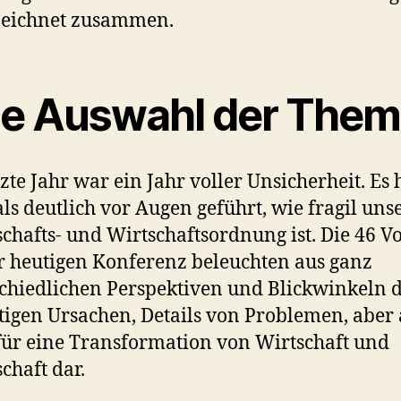
zeichnet zusammen.
ne Auswahl der The
tzte Jahr war ein Jahr voller Unsicherheit. Es 
ls deutlich vor Augen geführt, wie fragil uns
schafts- und Wirtschaftsordnung ist. Die 46 V
r heutigen Konferenz beleuchten aus ganz
chiedlichen Perspektiven und Blickwinkeln d
ltigen Ursachen, Details von Problemen, aber
ür eine Transformation von Wirtschaft und
schaft dar.