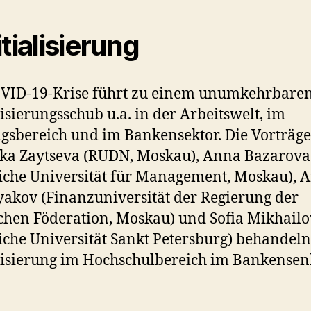
itialisierung
OVID-19-Krise führt zu einem unumkehrbare
lisierungsschub u.a. in der Arbeitswelt, im
gsbereich und im Bankensektor. Die Vorträg
ka Zaytseva (RUDN, Moskau), Anna Bazarova
liche Universität für Management, Moskau), 
kov (Finanzuniversität der Regierung der
chen Föderation, Moskau) und Sofia Mikhail
liche Universität Sankt Petersburg) behandeln
lisierung im Hochschulbereich im Bankensenk