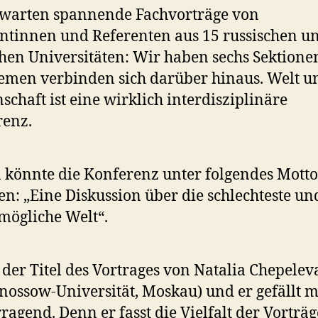
rwarten spannende Fachvorträge von
ntinnen und Referenten aus 15 russischen u
hen Universitäten: Wir haben sechs Sektione
emen verbinden sich darüber hinaus. Welt u
schaft ist eine wirklich interdisziplinäre
renz.
könnte die Konferenz unter folgendes Motto
len: „Eine Diskussion über die schlechteste un
mögliche Welt“.
t der Titel des Vortrages von Natalia Chepelev
ossow-Universität, Moskau) und er gefällt m
ragend. Denn er fasst die Vielfalt der Vorträ