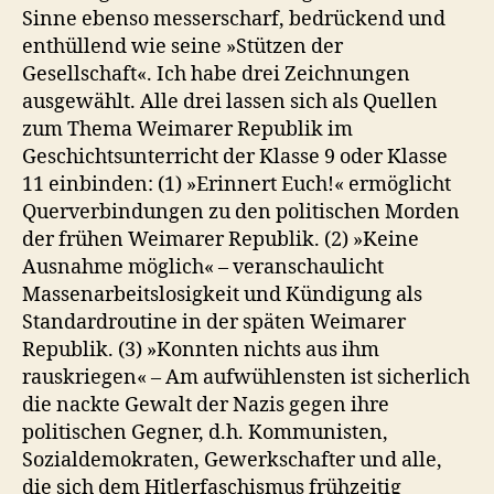
Sinne ebenso messerscharf, bedrückend und
enthüllend wie seine »Stützen der
Gesellschaft«. Ich habe drei Zeichnungen
ausgewählt. Alle drei lassen sich als Quellen
zum Thema Weimarer Republik im
Geschichtsunterricht der Klasse 9 oder Klasse
11 einbinden: (1) »Erinnert Euch!« ermöglicht
Querverbindungen zu den politischen Morden
der frühen Weimarer Republik. (2) »Keine
Ausnahme möglich« – veranschaulicht
Massenarbeitslosigkeit und Kündigung als
Standardroutine in der späten Weimarer
Republik. (3) »Konnten nichts aus ihm
rauskriegen« – Am aufwühlensten ist sicherlich
die nackte Gewalt der Nazis gegen ihre
politischen Gegner, d.h. Kommunisten,
Sozialdemokraten, Gewerkschafter und alle,
die sich dem Hitlerfaschismus frühzeitig