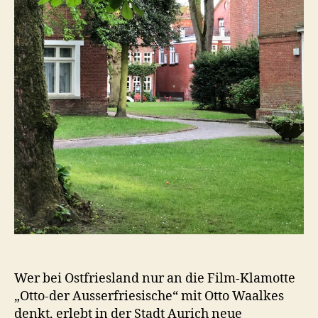
Wer bei Ostfriesland nur an die Film-Klamotte
„Otto-der Ausserfriesische“ mit Otto Waalkes
denkt, erlebt in der Stadt Aurich neue