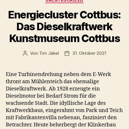
UNCATEGORIZED
Energiecluster Cottbus:
Das Dieselkraftwerk
Kunstmuseum Cottbus
Von
Tim Jäkel
31. Oktober 2021
Beitragsautor
Veröffentlichungsdatum
Eine Turbinendrehung neben dem E-Werk
thront am Mühlenteich das ehemalige
Dieselkraftwerk. Ab 1928 erzeugte ein
Dieselmotor bei Bedarf Strom für die
wachsende Stadt. Die idyllische Lage des
Kraftwerkbaus, eingerahmt von Park und Teich
mit Fabrikantenvilla nebenan, fasziniert den
Betrachter. Heute beherbergt der Klinkerbau