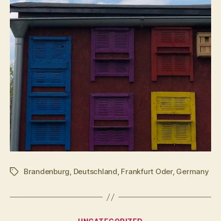
Brandenburg
,
Deutschland
,
Frankfurt Oder
,
Germany
Schlagwörter
Kategorien