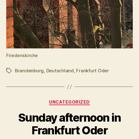
Friedenskirche
Brandenburg
,
Deutschland
,
Frankfurt Oder
Schlagwörter
Kategorien
UNCATEGORIZED
Sunday afternoon in
Frankfurt Oder