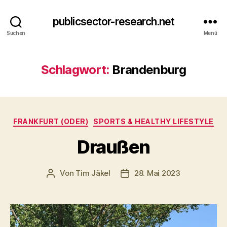
publicsector-research.net
Suchen
Menü
Schlagwort:
Brandenburg
Kategorien
FRANKFURT (ODER)
SPORTS & HEALTHY LIFESTYLE
Draußen
Von
Tim Jäkel
28. Mai 2023
Beitragsautor
Veröffentlichungsdatum