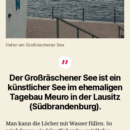
Hafen am Großräschener See
Der Großräschener See ist ein
künstlicher See im ehemaligen
Tagebau Meuro in der Lausitz
(Südbrandenburg).
Man kann die Löcher mit Wasser füllen. So