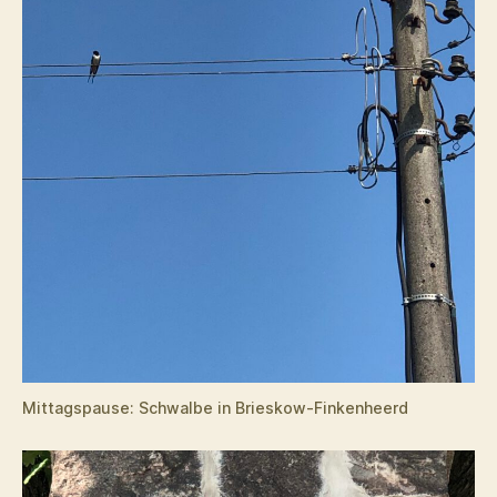
Mittagspause: Schwalbe in Brieskow-Finkenheerd