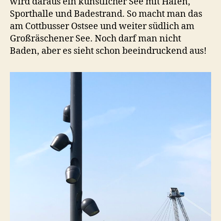
wird daraus ein künstlicher See mit Hafen,
Sporthalle und Badestrand. So macht man das
am Cottbusser Ostsee und weiter südlich am
Großräschener See. Noch darf man nicht
Baden, aber es sieht schon beeindruckend aus!