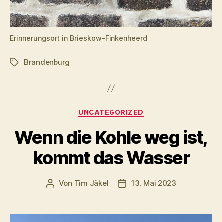
Erinnerungsort in Brieskow-Finkenheerd
Brandenburg
Schlagwörter
Kategorien
UNCATEGORIZED
Wenn die Kohle weg ist,
kommt das Wasser
Von
Tim Jäkel
13. Mai 2023
Beitragsautor
Veröffentlichungsdatum