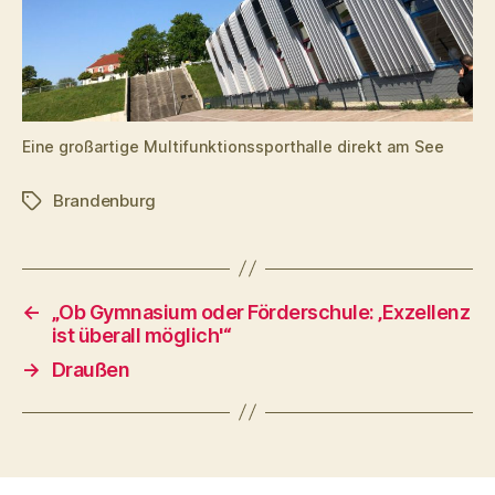
Eine großartige Multifunktionssporthalle direkt am See
Brandenburg
Schlagwörter
←
„Ob Gymnasium oder Förderschule: ‚Exzellenz
ist überall möglich'“
→
Draußen