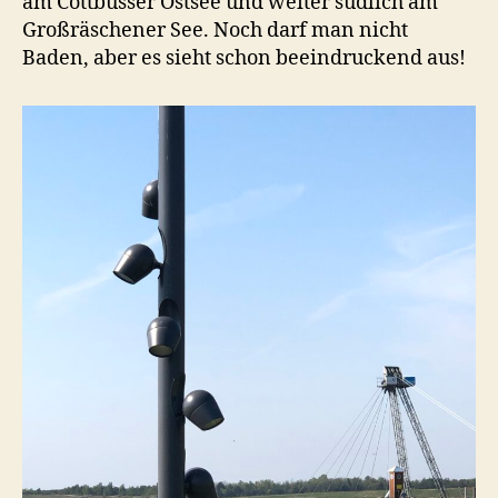
am Cottbusser Ostsee und weiter südlich am
Großräschener See. Noch darf man nicht
Baden, aber es sieht schon beeindruckend aus!