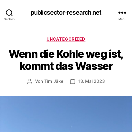
publicsector-research.net
Suchen
Menü
Kategorien
UNCATEGORIZED
Wenn die Kohle weg ist,
kommt das Wasser
Von
Tim Jäkel
13. Mai 2023
Beitragsautor
Veröffentlichungsdatum