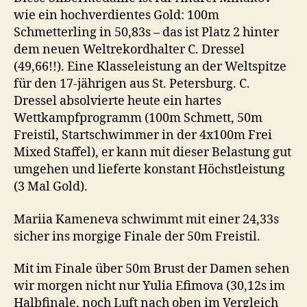
wie ein hochverdientes Gold: 100m
Schmetterling in 50,83s – das ist Platz 2 hinter
dem neuen Weltrekordhalter C. Dressel
(49,66!!). Eine Klasseleistung an der Weltspitze
für den 17-jährigen aus St. Petersburg. C.
Dressel absolvierte heute ein hartes
Wettkampfprogramm (100m Schmett, 50m
Freistil, Startschwimmer in der 4x100m Frei
Mixed Staffel), er kann mit dieser Belastung gut
umgehen und lieferte konstant Höchstleistung
(3 Mal Gold).
Mariia Kameneva schwimmt mit einer 24,33s
sicher ins morgige Finale der 50m Freistil.
Mit im Finale über 50m Brust der Damen sehen
wir morgen nicht nur Yulia Efimova (30,12s im
Halbfinale, noch Luft nach oben im Vergleich