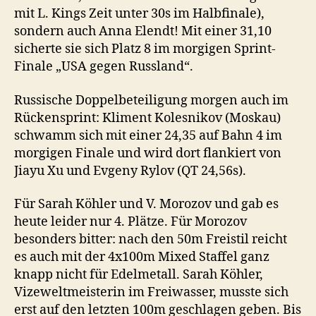
mit L. Kings Zeit unter 30s im Halbfinale),
sondern auch Anna Elendt! Mit einer 31,10
sicherte sie sich Platz 8 im morgigen Sprint-
Finale „USA gegen Russland“.
Russische Doppelbeteiligung morgen auch im
Rückensprint: Kliment Kolesnikov (Moskau)
schwamm sich mit einer 24,35 auf Bahn 4 im
morgigen Finale und wird dort flankiert von
Jiayu Xu und Evgeny Rylov (QT 24,56s).
Für Sarah Köhler und V. Morozov und gab es
heute leider nur 4. Plätze. Für Morozov
besonders bitter: nach den 50m Freistil reicht
es auch mit der 4x100m Mixed Staffel ganz
knapp nicht für Edelmetall. Sarah Köhler,
Vizeweltmeisterin im Freiwasser, musste sich
erst auf den letzten 100m geschlagen geben. Bis