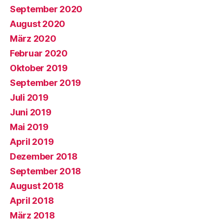
September 2020
August 2020
März 2020
Februar 2020
Oktober 2019
September 2019
Juli 2019
Juni 2019
Mai 2019
April 2019
Dezember 2018
September 2018
August 2018
April 2018
März 2018