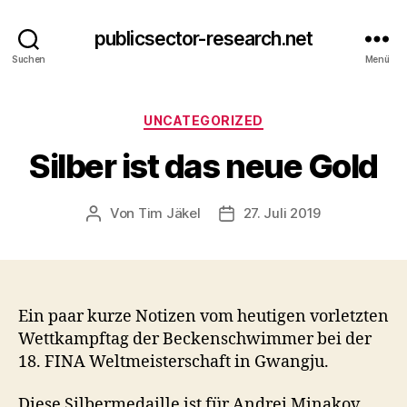
publicsector-research.net
Suchen
Menü
Kategorien
UNCATEGORIZED
Silber ist das neue Gold
Von
Tim Jäkel
27. Juli 2019
Beitragsautor
Veröffentlichungsdatum
Ein paar kurze Notizen vom heutigen vorletzten
Wettkampftag der Beckenschwimmer bei der
18. FINA Weltmeisterschaft in Gwangju.
Diese Silbermedaille ist für Andrei Minakov