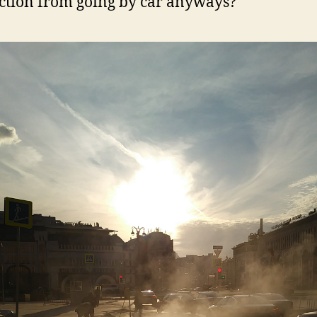
action from going by car anyways?