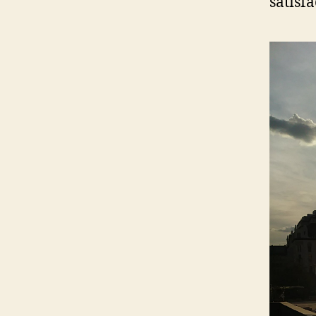
satisf