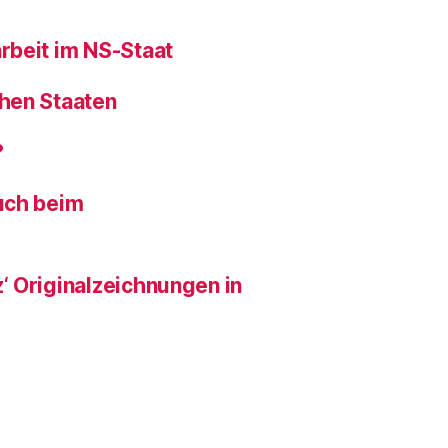
rbeit im NS-Staat
hen Staaten
?
uch beim
‘ Originalzeichnungen in