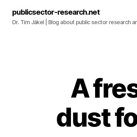
publicsector-research.net
Dr. Tim Jäkel | Blog about public sector research a
A fres
dust f