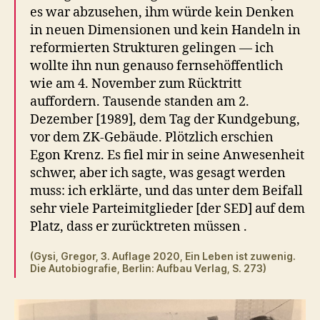
es war abzusehen, ihm würde kein Denken
in neuen Dimensionen und kein Handeln in
reformierten Strukturen gelingen — ich
wollte ihn nun genauso fernsehöffentlich
wie am 4. November zum Rücktritt
auffordern. Tausende standen am 2.
Dezember [1989], dem Tag der Kundgebung,
vor dem ZK-Gebäude. Plötzlich erschien
Egon Krenz. Es fiel mir in seine Anwesenheit
schwer, aber ich sagte, was gesagt werden
muss: ich erklärte, und das unter dem Beifall
sehr viele Parteimitglieder [der SED] auf dem
Platz, dass er zurücktreten müssen .
(Gysi, Gregor, 3. Auflage 2020, Ein Leben ist zuwenig.
Die Autobiografie, Berlin: Aufbau Verlag, S. 273)