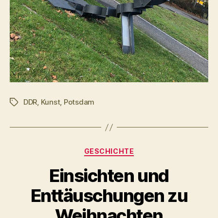
DDR
,
Kunst
,
Potsdam
Schlagwörter
Kategorien
GESCHICHTE
Einsichten und
Enttäuschungen zu
Weihnachten