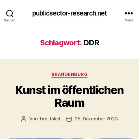
publicsector-research.net
Suchen
Menü
Schlagwort:
DDR
Kategorien
BRANDENBURG
Kunst im öffentlichen
Raum
Von
Tim Jäkel
25. Dezember 2023
Beitragsautor
Veröffentlichungsdatum