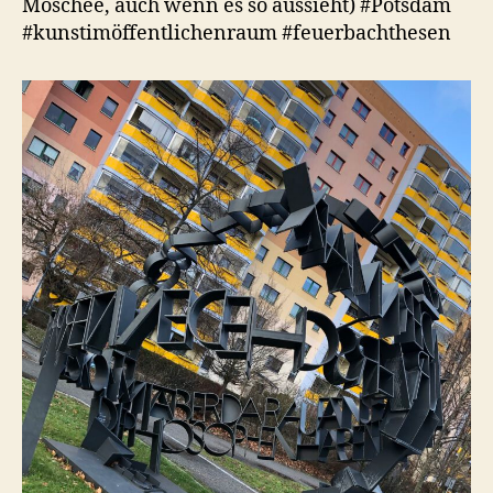
Moschee, auch wenn es so aussieht) #Potsdam
#kunstimöffentlichenraum #feuerbachthesen