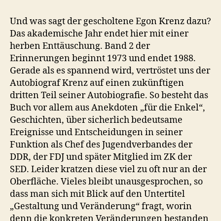
Und was sagt der gescholtene Egon Krenz dazu?
Das akademische Jahr endet hier mit einer
herben Enttäuschung. Band 2 der
Erinnerungen beginnt 1973 und endet 1988.
Gerade als es spannend wird, vertröstet uns der
Autobiograf Krenz auf einen zukünftigen
dritten Teil seiner Autobiografie. So besteht das
Buch vor allem aus Anekdoten „für die Enkel“,
Geschichten, über sicherlich bedeutsame
Ereignisse und Entscheidungen in seiner
Funktion als Chef des Jugendverbandes der
DDR, der FDJ und später Mitglied im ZK der
SED. Leider kratzen diese viel zu oft nur an der
Oberfläche. Vieles bleibt unausgesprochen, so
dass man sich mit Blick auf den Untertitel
„Gestaltung und Veränderung“ fragt, worin
denn die konkreten Veränderungen bestanden