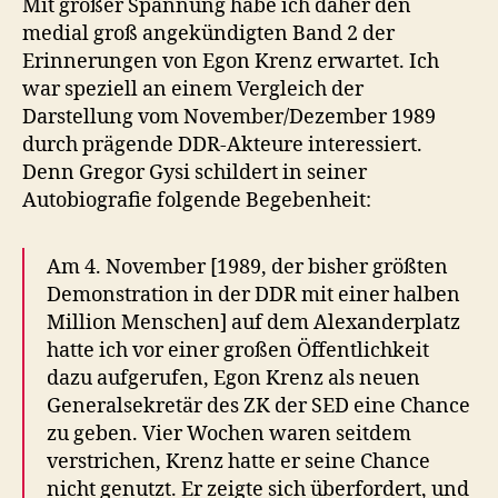
Mit großer Spannung habe ich daher den
medial groß angekündigten Band 2 der
Erinnerungen von Egon Krenz erwartet. Ich
war speziell an einem Vergleich der
Darstellung vom November/Dezember 1989
durch prägende DDR-Akteure interessiert.
Denn Gregor Gysi schildert in seiner
Autobiografie folgende Begebenheit:
Am 4. November [1989, der bisher größten
Demonstration in der DDR mit einer halben
Million Menschen] auf dem Alexanderplatz
hatte ich vor einer großen Öffentlichkeit
dazu aufgerufen, Egon Krenz als neuen
Generalsekretär des ZK der SED eine Chance
zu geben. Vier Wochen waren seitdem
verstrichen, Krenz hatte er seine Chance
nicht genutzt. Er zeigte sich überfordert, und