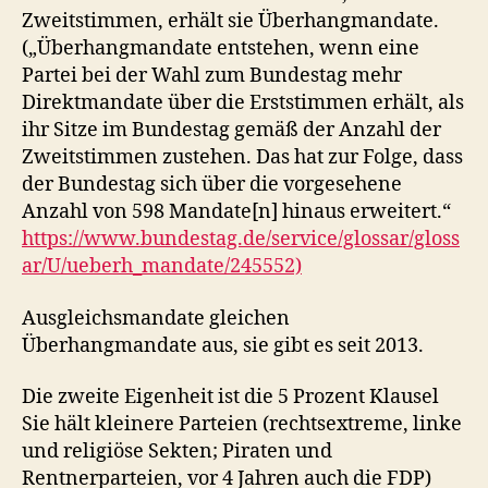
Zweitstimmen, erhält sie Überhangmandate.
(„Überhangmandate entstehen, wenn eine
Partei bei der Wahl zum Bundestag mehr
Direktmandate über die Erststimmen erhält, als
ihr Sitze im Bundestag gemäß der Anzahl der
Zweitstimmen zustehen. Das hat zur Folge, dass
der Bundestag sich über die vorgesehene
Anzahl von 598 Mandate[n] hinaus erweitert.“
https://www.bundestag.de/service/glossar/gloss
ar/U/ueberh_mandate/245552)
Ausgleichsmandate gleichen
Überhangmandate aus, sie gibt es seit 2013.
Die zweite Eigenheit ist die 5 Prozent Klausel
Sie hält kleinere Parteien (rechtsextreme, linke
und religiöse Sekten; Piraten und
Rentnerparteien, vor 4 Jahren auch die FDP)