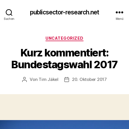
publicsector-research.net
Suchen
Menü
Kategorien
UNCATEGORIZED
Kurz kommentiert:
Bundestagswahl 2017
Von
Tim Jäkel
20. Oktober 2017
Beitragsautor
Veröffentlichungsdatum