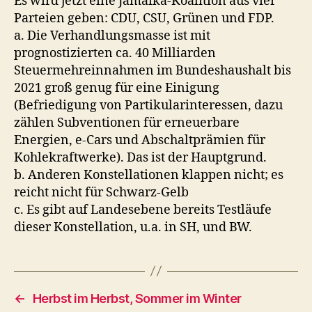
Es wird jetzt eine Jamaika-Koalition aus vier
Parteien geben: CDU, CSU, Grünen und FDP.
a. Die Verhandlungsmasse ist mit
prognostizierten ca. 40 Milliarden
Steuermehreinnahmen im Bundeshaushalt bis
2021 groß genug für eine Einigung
(Befriedigung von Partikularinteressen, dazu
zählen Subventionen für erneuerbare
Energien, e-Cars und Abschaltprämien für
Kohlekraftwerke). Das ist der Hauptgrund.
b. Anderen Konstellationen klappen nicht; es
reicht nicht für Schwarz-Gelb
c. Es gibt auf Landesebene bereits Testläufe
dieser Konstellation, u.a. in SH, und BW.
←
Herbst im Herbst, Sommer im Winter