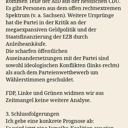
kommen Teile der AfD aus der hessischen CDU.
Es gibt Personen aus dem offen rechtsextremen
Spektrum (v. a. Sachsen). Weitere Ursprünge
hat die Partei in der Kritik an der
megaexpansiven Geldpolitik und der
Staatsfinanzierung der EZB durch
Anleiheankäufe.
Die scharfen öffentlichen
Auseinandersetzungen mit der Partei sind
sowohl ideologischen Konflikten (links-rechts)
als auch dem Parteienwettbewerb um
Wählerstimmen geschuldet.
FDP, Linke und Grünen widmen wir aus
Zeitmangel keine weitere Analyse.
3. Schlussfolgerungen
Ich gebe eine konkrete Prognose ab: