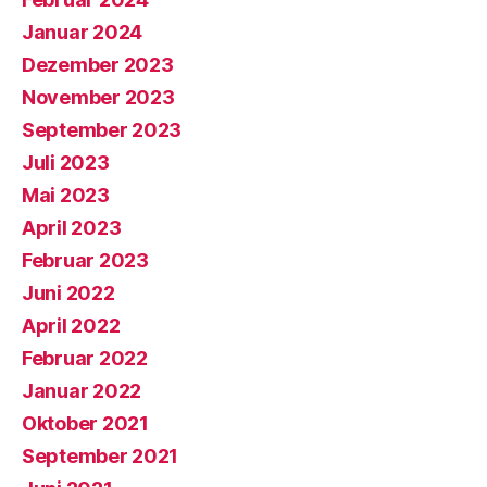
Januar 2024
Dezember 2023
November 2023
September 2023
Juli 2023
Mai 2023
April 2023
Februar 2023
Juni 2022
April 2022
Februar 2022
Januar 2022
Oktober 2021
September 2021