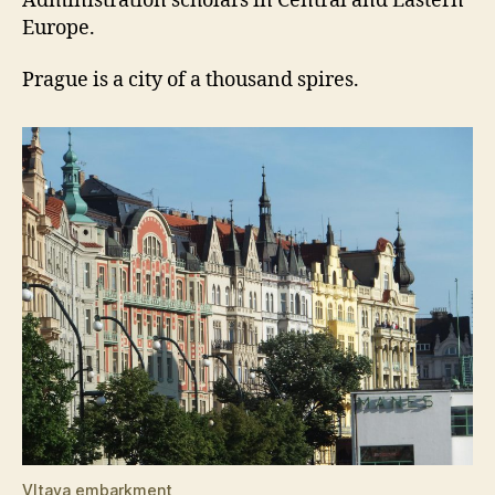
Administration scholars in Central and Eastern
Europe.
Prague is a city of a thousand spires.
Vltava embarkment