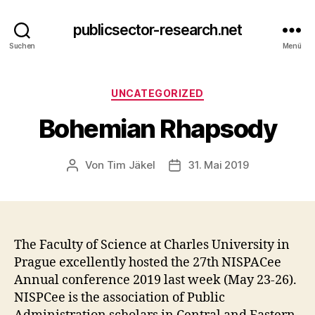
publicsector-research.net
Suchen
Menü
Kategorien
UNCATEGORIZED
Bohemian Rhapsody
Von
Tim Jäkel
31. Mai 2019
Beitragsautor
Veröffentlichungsdatum
The Faculty of Science at Charles University in
Prague excellently hosted the 27th NISPACee
Annual conference 2019 last week (May 23-26).
NISPCee is the association of Public